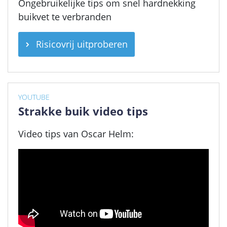
Ongebruikelijke tips om snel hardnekking
buikvet te verbranden
Risicovrij uitproberen
YOUTUBE
Strakke buik video tips
Video tips van Oscar Helm: