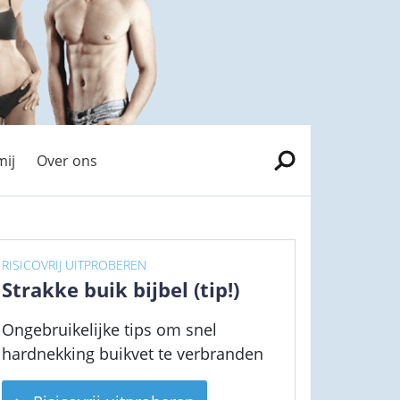
mij
Over ons
RISICOVRIJ UITPROBEREN
Strakke buik bijbel (tip!)
Ongebruikelijke tips om snel
hardnekking buikvet te verbranden