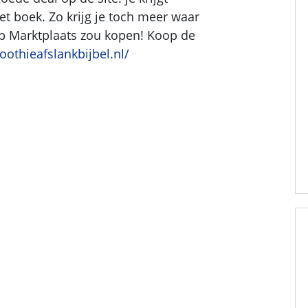
et boek. Zo krijg je toch meer waar
op Marktplaats zou kopen! Koop de
oothieafslankbijbel.nl/