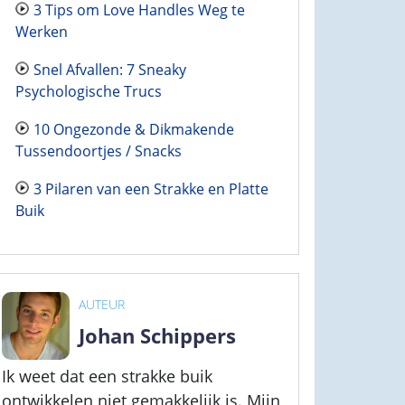
3 Tips om Love Handles Weg te
Werken
Snel Afvallen: 7 Sneaky
Psychologische Trucs
10 Ongezonde & Dikmakende
Tussendoortjes / Snacks
3 Pilaren van een Strakke en Platte
Buik
AUTEUR
Johan Schippers
Ik weet dat een strakke buik
ontwikkelen niet gemakkelijk is. Mijn