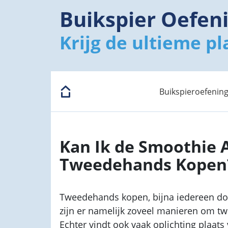
Buikspier Oefen
Krijg de ultieme pl
Buikspieroefenin
Kan Ik de Smoothie A
Tweedehands Kopen
Tweedehands kopen, bijna iedereen do
zijn er namelijk zoveel manieren om t
Echter vindt ook vaak oplichting plaats 