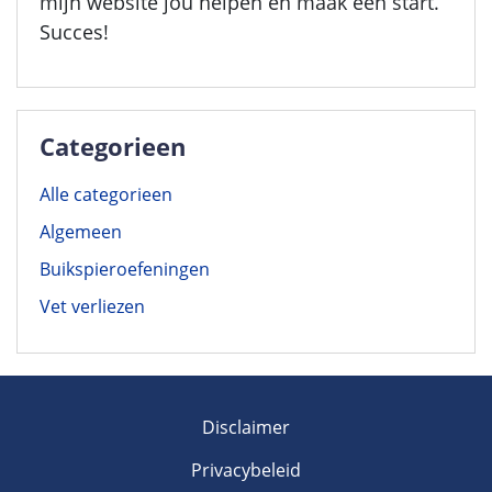
mijn website jou helpen en maak een start.
Succes!
Categorieen
Alle categorieen
Algemeen
Buikspieroefeningen
Vet verliezen
Disclaimer
Privacybeleid