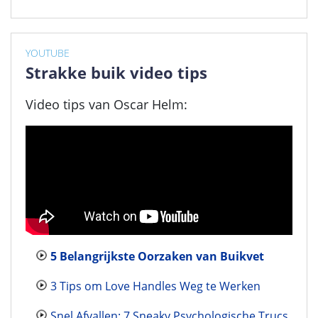
YOUTUBE
Strakke buik video tips
Video tips van Oscar Helm:
5 Belangrijkste Oorzaken van Buikvet
3 Tips om Love Handles Weg te Werken
Snel Afvallen: 7 Sneaky Psychologische Trucs