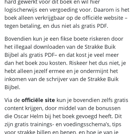
hard gewerkt voor dit boek en wil hier
logischerwijs een vergoeding voor. Daarom is het
boek alleen verkrijgbaar op de officiële website –
tegen betaling, en dus niet als gratis PDF.
Bovendien kun je een fikse boete riskeren door
het illegaal downloaden van de Strakke Buik
Bijbel als gratis PDF– en dat kost je veel meer
dan het boek zou kosten. Riskeer het dus niet, je
hebt alleen jezelf ermee en je ondermijnt het
inkomen van de schrijver van de Strakke Buik
Bijbel.
Via de
officiële site
kun je bovendien zelfs gratis
content krijgen, door middel van de bonussen
die Oscar Helm bij het boek gevoegd heeft. Dit
zijn gratis trainings- en voedingsschema’s, tips
voor strakke billen en benen, en hoe je van je