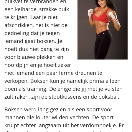
buikvet te verbranden en
een keiharde, strakke buik
te krijgen. Laat je niet
afschrikken, het is niet de
bedoeling dat je tegen
iemand gaat boksen. Je
hoeft dus niet bang te zijn
voor blauwe plekken en
hoofdpijn en je hoeft zeker
niet iemand een paar ferme dreunen te
verkopen. Boksen kun je namelijk prima alleen
doen als training. De enige die jij met je vuisten
zult raken, zijn de stootkussens en de boksbal.
Boksen werd lang gezien als een sport voor
mannen die louter wilden vechten. De sport
kruipt echter langzaam uit het verdomhoekje. Er