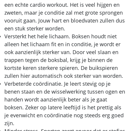
een echte cardio workout. Het is veel hijgen en
zweten, maar je conditie zal met grote sprongen
vooruit gaan. Jouw hart en bloedvaten zullen dus
een stuk sterker worden.
Versterkt het hele lichaam. Boksen houdt niet
alleen het lichaam fit en in conditie, je wordt er
ook aanzienlijk sterker van. Door veel slaan en
trappen tegen de boksbal, krijg je binnen de
kortste keren sterkere spieren. De buikspieren
zullen hier automatisch ook sterker van worden.
Verbeterde coördinatie. Je leert stevig op je
benen staan en de wisselwerking tussen ogen en
handen wordt aanzienlijk beter als je gaat
boksen. Zeker op latere leeftijd is het prettig als
je evenwicht en coördinatie nog steeds erg goed
zijn.
Minder stress. Sporten zorgt ervoor dat er stofjes