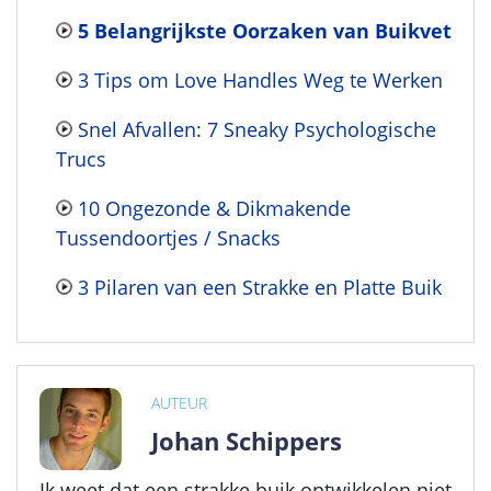
5 Belangrijkste Oorzaken van Buikvet
3 Tips om Love Handles Weg te Werken
Snel Afvallen: 7 Sneaky Psychologische
Trucs
10 Ongezonde & Dikmakende
Tussendoortjes / Snacks
3 Pilaren van een Strakke en Platte Buik
AUTEUR
Johan Schippers
Ik weet dat een strakke buik ontwikkelen niet