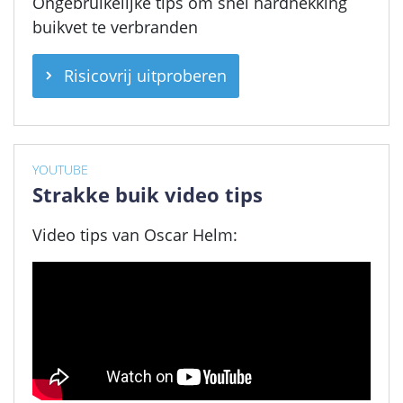
Ongebruikelijke tips om snel hardnekking
buikvet te verbranden
Risicovrij uitproberen
YOUTUBE
Strakke buik video tips
Video tips van Oscar Helm: