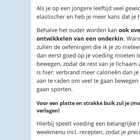
Als je op een jongere leeftijd veel gewic
elastischer en heb je meer kans dat je hu
Behalve het ouder worden kan
ook ove
ontwikkelen van een onderkin
. Wann
zullen de oefeningen die ik je zo meteen
dan eerst goed op je voeding moeten 
bewegen, zodat de rest van je lichaam a
is hier: verbrand meer calorieën dan je
aan te raden om veel te gaan bewegen 
gaan sporten.
Voor een platte en strakke buik zul je (m
verlagen!
Hierbij speelt voeding een belangrijke 
weekmenu incl. recepten, zodat je preci