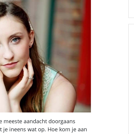
r de meeste aandacht doorgaans
alt je ineens wat op. Hoe kom je aan