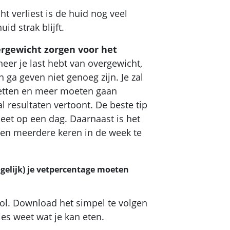
ht verliest is de huid nog veel
id strak blijft.
rgewicht zorgen voor het
eer je last hebt van overgewicht,
 ga geven niet genoeg zijn. Je zal
letten en meer moeten gaan
l resultaten vertoont. De beste tip
 eet op een dag. Daarnaast is het
en meerdere keren in de week te
ogelijk) je vetpercentage moeten
rol. Download het simpel te volgen
es weet wat je kan eten.