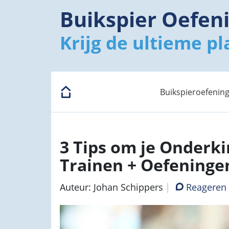
Buikspier Oefen
Krijg de ultieme pl
Buikspieroefenin
3 Tips om je Onderki
Trainen + Oefeninge
Auteur: Johan Schippers
Reageren