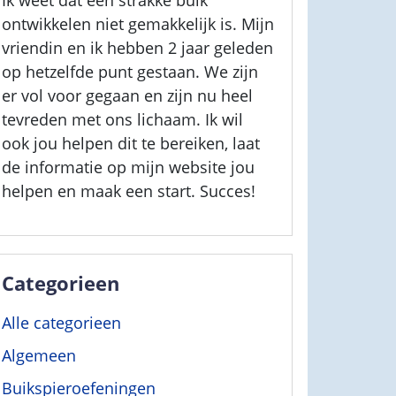
Ik weet dat een strakke buik
ontwikkelen niet gemakkelijk is. Mijn
vriendin en ik hebben 2 jaar geleden
op hetzelfde punt gestaan. We zijn
er vol voor gegaan en zijn nu heel
tevreden met ons lichaam. Ik wil
ook jou helpen dit te bereiken, laat
de informatie op mijn website jou
helpen en maak een start. Succes!
Categorieen
Alle categorieen
Algemeen
Buikspieroefeningen