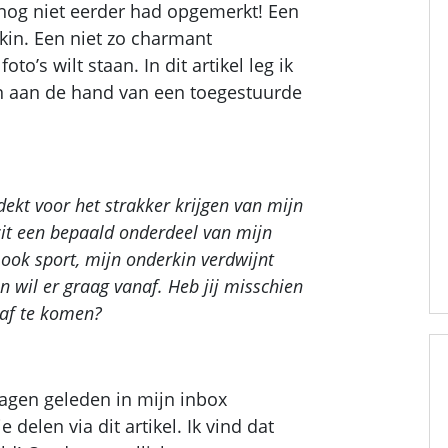
t nog niet eerder had opgemerkt! Een
 kin. Een niet zo charmant
o’s wilt staan. In dit artikel leg ik
in aan de hand van een toegestuurde
tdekt voor het strakker krijgen van mijn
 zit een bepaald onderdeel van mijn
ook sport, mijn onderkin verdwijnt
n wil er graag vanaf. Heb jij misschien
 af te komen?
agen geleden in mijn inbox
 delen via dit artikel. Ik vind dat