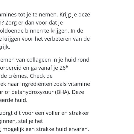
mines tot je te nemen. Krijg je deze
? Zorg er dan voor dat je
ldoende binnen te krijgen. In de
e krijgen voor het verbeteren van de
rijk.
fnemen van collageen in je huid rond
e
oorbereid en ga vanaf je 26
nde crèmes. Check de
oek naar ingrediënten zoals vitamine
uur of betahydroxyzuur (BHA). Deze
eerde huid.
orgt dit voor een voller en strakker
innen, stel je het
g mogelijk een strakke huid ervaren.