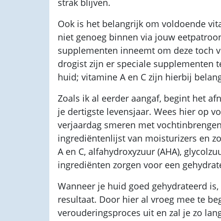
strak blijven.
Ook is het belangrijk om voldoende vita
niet genoeg binnen via jouw eetpatroon
supplementen inneemt om deze toch vo
drogist zijn er speciale supplementen t
huid; vitamine A en C zijn hierbij belang
Zoals ik al eerder aangaf, begint het a
je dertigste levensjaar. Wees hier op v
verjaardag smeren met vochtinbrenge
ingrediëntenlijst van moisturizers en z
A en C, alfahydroxyzuur (AHA), glycolz
ingrediënten zorgen voor een gehydrat
Wanneer je huid goed gehydrateerd is, z
resultaat. Door hier al vroeg mee te beg
verouderingsproces uit en zal je zo lan