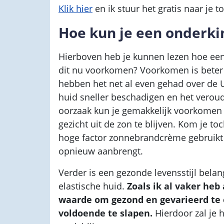
Klik hier
en ik stuur het gratis naar je to
Hoe kun je een onderk
Hierboven heb je kunnen lezen hoe een
dit nu voorkomen? Voorkomen is beter 
hebben het net al even gehad over de U
huid sneller beschadigen en het veroud
oorzaak kun je gemakkelijk voorkomen 
gezicht uit de zon te blijven. Kom je to
hoge factor zonnebrandcrème gebruikt
opnieuw aanbrengt.
Verder is een gezonde levensstijl bela
elastische huid.
Zoals ik al vaker heb
waarde om gezond en gevarieerd te 
voldoende te slapen.
Hierdoor zal je 