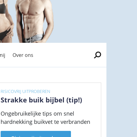
mij
Over ons
RISICOVRIJ UITPROBEREN
Strakke buik bijbel (tip!)
Ongebruikelijke tips om snel
hardnekking buikvet te verbranden