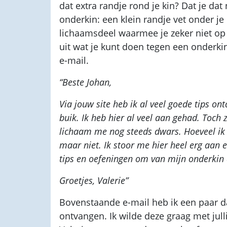
dat extra randje rond je kin? Dat je da
onderkin: een klein randje vet onder je
lichaamsdeel waarmee je zeker niet op fot
uit wat je kunt doen tegen een onderk
e-mail.
“Beste Johan,
Via jouw site heb ik al veel goede tips on
buik. Ik heb hier al veel aan gehad. Toch
lichaam me nog steeds dwars. Hoeveel ik 
maar niet. Ik stoor me hier heel erg aan e
tips en oefeningen om van mijn onderkin
Groetjes, Valerie”
Bovenstaande e-mail heb ik een paar d
ontvangen. Ik wilde deze graag met jullie