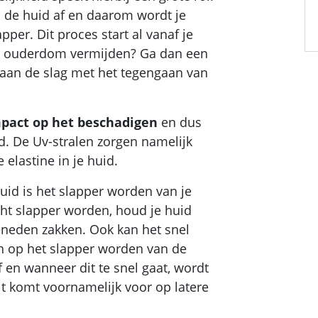
n de huid af en daarom wordt je
per. Dit proces start al vanaf je
ge ouderdom vermijden? Ga dan een
g aan de slag met het tegengaan van
mpact op het beschadigen
en dus
d. De Uv-stralen zorgen namelijk
 elastine in je huid.
id is het slapper worden van je
cht slapper worden, houd je huid
eneden zakken. Ook kan het snel
en op het slapper worden van de
 en wanneer dit te snel gaat, wordt
it komt voornamelijk voor op latere