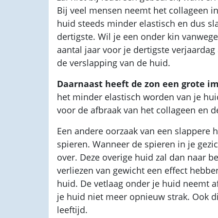
Bij veel mensen neemt het collageen i
huid steeds minder elastisch en dus slap
dertigste. Wil je een onder kin vanwe
aantal jaar voor je dertigste verjaarda
de verslapping van de huid.
Daarnaast heeft de zon een grote i
het minder elastisch worden van je hui
voor de afbraak van het collageen en de
Een andere oorzaak van een slappere hu
spieren. Wanneer de spieren in je gezi
over. Deze overige huid zal dan naar b
verliezen van gewicht een effect hebb
huid. De vetlaag onder je huid neemt af
je huid niet meer opnieuw strak. Ook d
leeftijd.