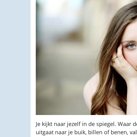
Je kijkt naar jezelf in de spiegel. Waa
uitgaat naar je buik, billen of benen, v