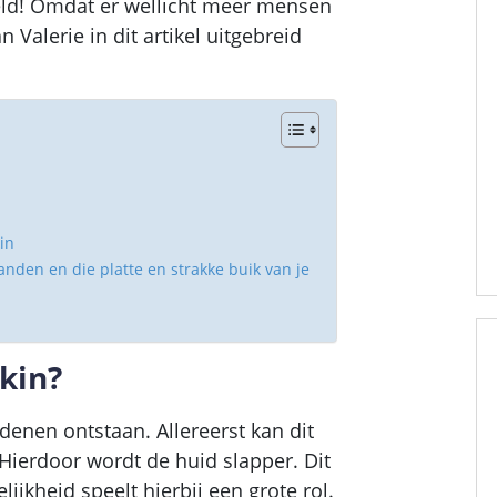
teld! Omdat er wellicht meer mensen
n Valerie in dit artikel uitgebreid
in
anden en die platte en strakke buik van je
kin?
denen ontstaan. Allereerst kan dit
Hierdoor wordt de huid slapper. Dit
lijkheid speelt hierbij een grote rol.