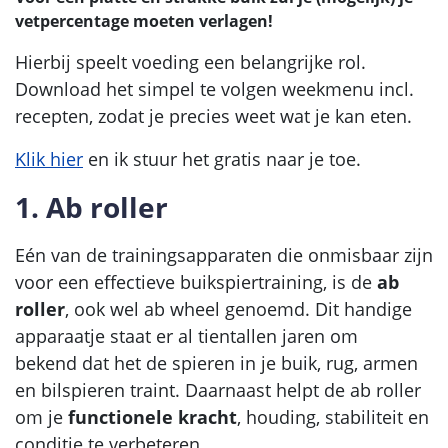
vetpercentage moeten verlagen!
Hierbij speelt voeding een belangrijke rol.
Download het simpel te volgen weekmenu incl.
recepten, zodat je precies weet wat je kan eten.
Klik hier
en ik stuur het gratis naar je toe.
1. Ab roller
Eén van de trainingsapparaten die onmisbaar zijn
voor een effectieve buikspiertraining, is de
ab
roller
, ook wel ab wheel genoemd. Dit handige
apparaatje staat er al tientallen jaren om
bekend dat het de spieren in je buik, rug, armen
en bilspieren traint. Daarnaast helpt de ab roller
om je
functionele kracht
, houding, stabiliteit en
conditie te verbeteren.