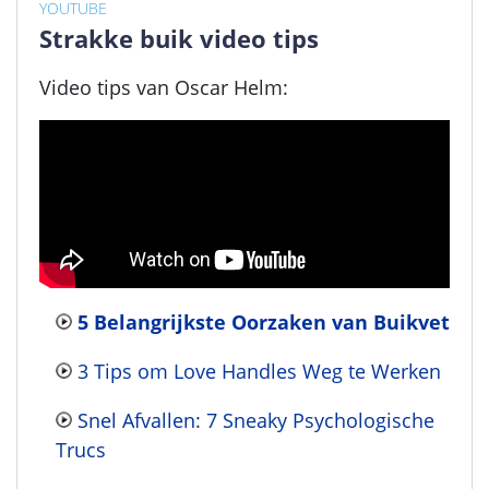
YOUTUBE
Strakke buik video tips
Video tips van Oscar Helm:
5 Belangrijkste Oorzaken van Buikvet
3 Tips om Love Handles Weg te Werken
Snel Afvallen: 7 Sneaky Psychologische
Trucs