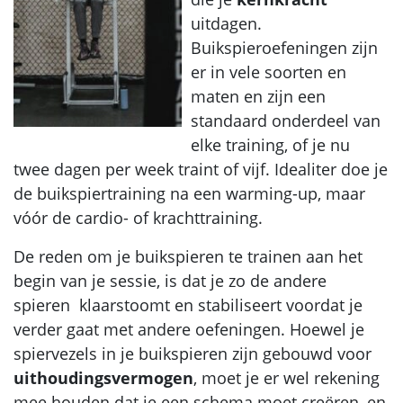
uitdagen.
Buikspieroefeningen zijn
er in vele soorten en
maten en zijn een
standaard onderdeel van
elke training, of je nu
twee dagen per week traint of vijf. Idealiter doe je
de buikspiertraining na een warming-up, maar
vóór de cardio- of krachttraining.
De reden om je buikspieren te trainen aan het
begin van je sessie, is dat je zo de andere
spieren klaarstoomt en stabiliseert voordat je
verder gaat met andere oefeningen. Hoewel je
spiervezels in je buikspieren zijn gebouwd voor
uithoudingsvermogen
, moet je er wel rekening
mee houden dat je een schema moet creëren, en