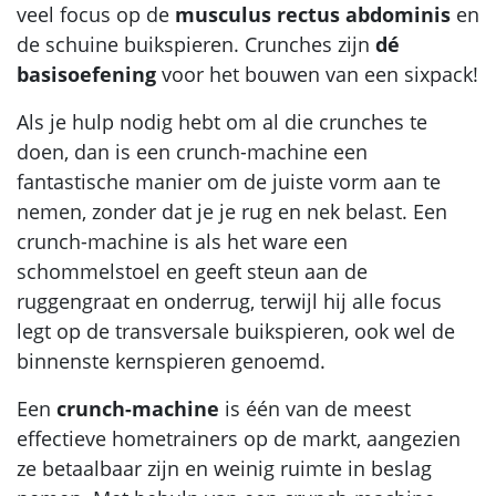
veel focus op de
musculus rectus abdominis
en
de schuine buikspieren. Crunches zijn
dé
basisoefening
voor het bouwen van een sixpack!
Als je hulp nodig hebt om al die crunches te
doen, dan is een crunch-machine een
fantastische manier om de juiste vorm aan te
nemen, zonder dat je je rug en nek belast. Een
crunch-machine is als het ware een
schommelstoel en geeft steun aan de
ruggengraat en onderrug, terwijl hij alle focus
legt op de transversale buikspieren, ook wel de
binnenste kernspieren genoemd.
Een
crunch-machine
is één van de meest
effectieve hometrainers op de markt, aangezien
ze betaalbaar zijn en weinig ruimte in beslag