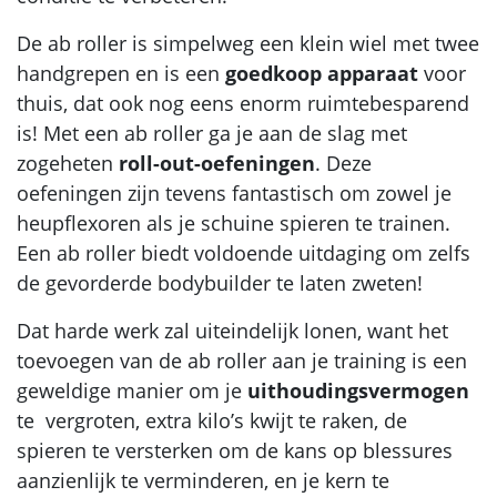
De ab roller is simpelweg een klein wiel met twee
handgrepen en is een
goedkoop apparaat
voor
thuis, dat ook nog eens enorm ruimtebesparend
is! Met een ab roller ga je aan de slag met
zogeheten
roll-out-oefeningen
. Deze
oefeningen zijn tevens fantastisch om zowel je
heupflexoren als je schuine spieren te trainen.
Een ab roller biedt voldoende uitdaging om zelfs
de gevorderde bodybuilder te laten zweten!
Dat harde werk zal uiteindelijk lonen, want het
toevoegen van de ab roller aan je training is een
geweldige manier om je
uithoudingsvermogen
te vergroten, extra kilo’s kwijt te raken, de
spieren te versterken om de kans op blessures
aanzienlijk te verminderen, en je kern te