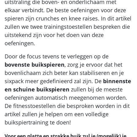
uitstraling die boven- en onderlichaam met
elkaar verbindt. De beste oefeningen voor deze
spieren zijn crunches en knee raises. In dit artikel
zullen we twee trainingstoestellen bespreken die
uitstekend zijn voor het doen van deze
oefeningen.
Door de focus tevens te verleggen op de
bovenste buikspieren
, zorg je ervoor dat het
bovenlichaam zich beter kan stabiliseren en je
sixpack meer gedefinieerd zal zijn. De
binnenste
en schuine buikspieren
zullen bij de meeste
oefeningen automatisch meegenomen worden.
De fitnesstoestellen die besproken worden in dit
artikel zullen je helpen om een volledige
buikspiertraining te doen!
Voor een platte en strakke buik zul je (mogelijk) je