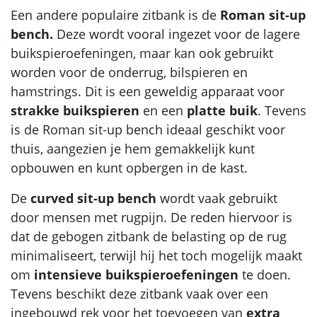
Een andere populaire zitbank is de
Roman sit-up
bench.
Deze wordt vooral ingezet voor de lagere
buikspieroefeningen, maar kan ook gebruikt
worden voor de onderrug, bilspieren en
hamstrings. Dit is een geweldig apparaat voor
strakke buikspieren
en een
platte buik
. Tevens
is de Roman sit-up bench ideaal geschikt voor
thuis, aangezien je hem gemakkelijk kunt
opbouwen en kunt opbergen in de kast.
De
curved sit-up
bench
wordt vaak gebruikt
door mensen met rugpijn. De reden hiervoor is
dat de gebogen zitbank de belasting op de rug
minimaliseert, terwijl hij het toch mogelijk maakt
om
intensieve buikspieroefeningen
te doen.
Tevens beschikt deze zitbank vaak over een
ingebouwd rek voor het toevoegen van
extra