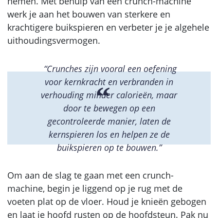
nemen. Met behulp van een crunch-machine
werk je aan het bouwen van sterkere en
krachtigere buikspieren en verbeter je je algehele
uithoudingsvermogen.
“Crunches zijn vooral een oefening
voor kernkracht en verbranden in
verhouding minder calorieën, maar
door te bewegen op een
gecontroleerde manier, laten de
kernspieren los en helpen ze de
buikspieren op te bouwen.”
Om aan de slag te gaan met een crunch-
machine, begin je liggend op je rug met de
voeten plat op de vloer. Houd je knieën gebogen
en laat je hoofd rusten op de hoofdsteun. Pak nu