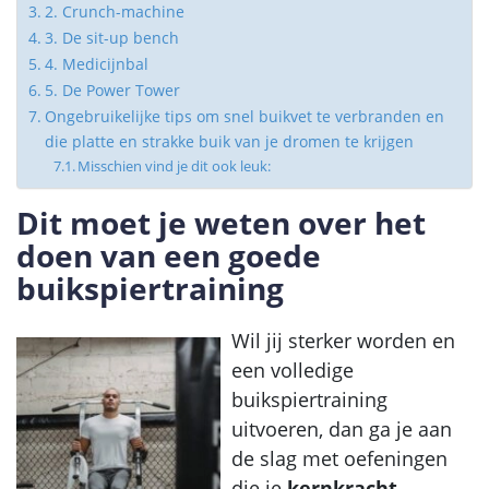
2. Crunch-machine
3. De sit-up bench
4. Medicijnbal
5. De Power Tower
Ongebruikelijke tips om snel buikvet te verbranden en
die platte en strakke buik van je dromen te krijgen
Misschien vind je dit ook leuk:
Dit moet je weten over het
doen van een goede
buikspiertraining
Wil jij sterker worden en
een volledige
buikspiertraining
uitvoeren, dan ga je aan
de slag met oefeningen
die je
kernkracht