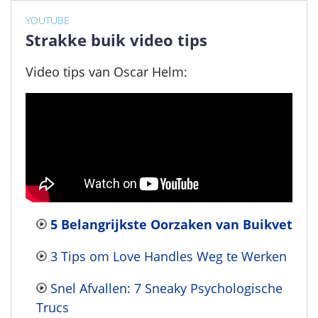
YOUTUBE
Strakke buik video tips
Video tips van Oscar Helm:
5 Belangrijkste Oorzaken van Buikvet
3 Tips om Love Handles Weg te Werken
Snel Afvallen: 7 Sneaky Psychologische
Trucs