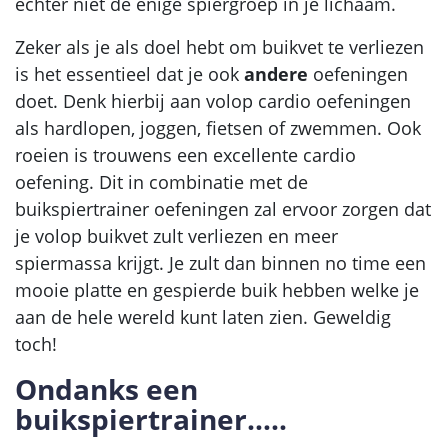
echter niet de enige spiergroep in je lichaam.
Zeker als je als doel hebt om buikvet te verliezen
is het essentieel dat je ook
andere
oefeningen
doet. Denk hierbij aan volop cardio oefeningen
als hardlopen, joggen, fietsen of zwemmen. Ook
roeien is trouwens een excellente cardio
oefening. Dit in combinatie met de
buikspiertrainer oefeningen zal ervoor zorgen dat
je volop buikvet zult verliezen en meer
spiermassa krijgt. Je zult dan binnen no time een
mooie platte en gespierde buik hebben welke je
aan de hele wereld kunt laten zien. Geweldig
toch!
Ondanks een
buikspiertrainer…..