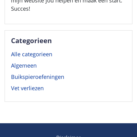
mijn website jou helpen en maak een start.
Succes!
Categorieen
Alle categorieen
Algemeen
Buikspieroefeningen
Vet verliezen