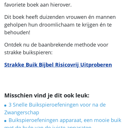
favoriete boek aan hierover.
Dit boek heeft duizenden vrouwen én mannen
geholpen hun droomlichaam te krijgen én te
behouden!
Ontdek nu de baanbrekende methode voor
strakke buikspieren:
Strakke Buik Bijbel Risicovrij Uitproberen
Misschien vind je dit ook leuk:
3 Snelle Buikspieroefeningen voor na de
Zwangerschap
Buikspieroefeningen apparaat, een mooie buik
met de hulp van de juiste apparaten.