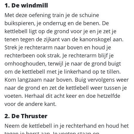
1. De windmill
Met deze oefening train je de schuine
buikspieren, je onderrug en de benen. De
kettlebell ligt op de grond voor je en je zet je
tenen tegen de zijkant van de kanonskogel aan.
Strek je rechterarm naar boven en houd je
rechterbeen ook strak. Je rechterarm blijf je
omhooghouden, terwijl je naar de grond buigt
om de kettlebell met je linkerhand op te tillen.
Kom langzaam naar boven. Buig vervolgens weer
naar de grond en zet de kettlebell weer tussen je
voeten. Herhaal dit acht keer en doe hetzelfde
voor de andere kant.
2. De Thruster
Neem de kettlebell in je rechterhand en houd het
tegen je borst aan. Je voeten staan op