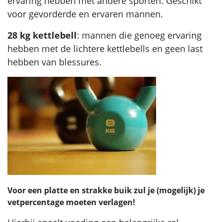
ervaring hebben met andere sporten. Geschikt
voor gevorderde en ervaren mannen.
28 kg kettlebell
: mannen die genoeg ervaring
hebben met de lichtere kettlebells en geen last
hebben van blessures.
Voor een platte en strakke buik zul je (mogelijk) je
vetpercentage moeten verlagen!