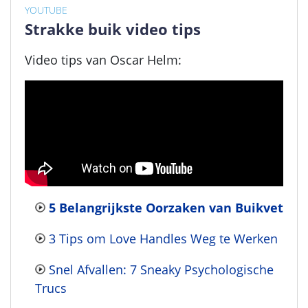
YOUTUBE
Strakke buik video tips
Video tips van Oscar Helm:
5 Belangrijkste Oorzaken van Buikvet
3 Tips om Love Handles Weg te Werken
Snel Afvallen: 7 Sneaky Psychologische
Trucs