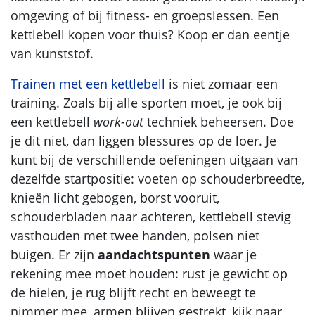
omgeving of bij fitness- en groepslessen. Een
kettlebell kopen voor thuis? Koop er dan eentje
van kunststof.
Trainen met een kettlebell
is niet zomaar een
training. Zoals bij alle sporten moet, je ook bij
een kettlebell
work-out
techniek beheersen. Doe
je dit niet, dan liggen blessures op de loer. Je
kunt bij de verschillende oefeningen uitgaan van
dezelfde startpositie: voeten op schouderbreedte,
knieën licht gebogen, borst vooruit,
schouderbladen naar achteren, kettlebell stevig
vasthouden met twee handen, polsen niet
buigen. Er zijn
aandachtspunten
waar je
rekening mee moet houden: rust je gewicht op
de hielen, je rug blijft recht en beweegt te
nimmer mee, armen blijven gestrekt, kijk naar