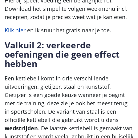
Hierbij speelt voeding een belangrijke rol.
Download het simpel te volgen weekmenu incl.
recepten, zodat je precies weet wat je kan eten.
Klik hier
en ik stuur het gratis naar je toe.
Valkuil 2: verkeerde
oefeningen die geen effect
hebben
Een kettlebell komt in drie verschillende
uitvoeringen: gietijzer, staal en kunststof.
Gietijzer is een goede keuze wanneer je begint
met de training, deze zie je ook het meest terug
in sportscholen. De variant van staal is een
officiële kettlebell die gebruikt wordt tijdens
wedstrijden
. De laatste kettlebell is gemaakt van
kunststof en wordt veelal gebruikt in een huiselijk