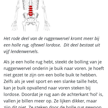
Het rode deel van de ruggenwervel kromt meer bij
een holle rug, oftewel lordose. Dit deel bestaat uit
vijf lendenwervels.
Als je een holle rug hebt, steekt de bolling van je
ruggenwervel onderin je buik naar voren. Je hoeft
niet gezet te zijn om een bolle buik te hebben.
Zelfs als je veel sport en een slanke taille hebt,
kan je buik opvallend naar voren steken bij
lordose. Doordat je rug aan de achterkant ‘hol’ is,
vallen je billen meer op. Ze lijken dikker, maar
zijn dit niet. Ze steken door de holle rug gewoon