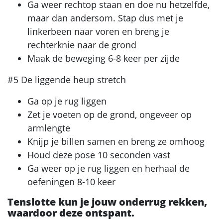
Ga weer rechtop staan en doe nu hetzelfde,
maar dan andersom. Stap dus met je
linkerbeen naar voren en breng je
rechterknie naar de grond
Maak de beweging 6-8 keer per zijde
#5 De liggende heup stretch
Ga op je rug liggen
Zet je voeten op de grond, ongeveer op
armlengte
Knijp je billen samen en breng ze omhoog
Houd deze pose 10 seconden vast
Ga weer op je rug liggen en herhaal de
oefeningen 8-10 keer
Tenslotte kun je jouw onderrug rekken,
waardoor deze ontspant.