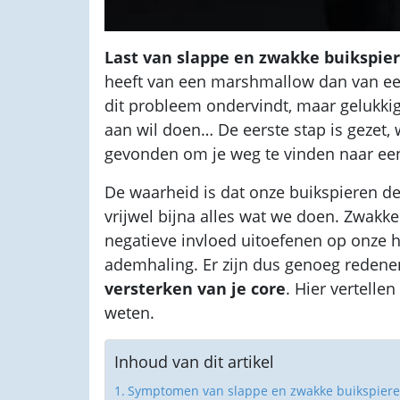
Last van slappe en zwakke buikspie
heeft van een marshmallow dan van een 
dit probleem ondervindt, maar gelukkig 
aan wil doen… De eerste stap is gezet, w
gevonden om je weg te vinden naar e
De waarheid is dat onze buikspieren de
vrijwel bijna alles wat we doen. Zwakk
negatieve invloed uitoefenen op onze ho
ademhaling. Er zijn dus genoeg redene
versterken van je core
. Hier vertelle
weten.
Inhoud van dit artikel
Symptomen van slappe en zwakke buikspier