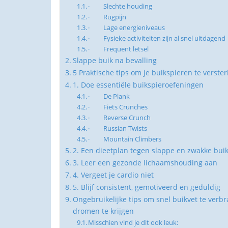
· Slechte houding
· Rugpijn
· Lage energieniveaus
· Fysieke activiteiten zijn al snel uitdagend
· Frequent letsel
Slappe buik na bevalling
5 Praktische tips om je buikspieren te verste
1. Doe essentiële buikspieroefeningen
· De Plank
· Fiets Crunches
· Reverse Crunch
· Russian Twists
· Mountain Climbers
2. Een dieetplan tegen slappe en zwakke bui
3. Leer een gezonde lichaamshouding aan
4. Vergeet je cardio niet
5. Blijf consistent, gemotiveerd en geduldig
Ongebruikelijke tips om snel buikvet te verbr
dromen te krijgen
Misschien vind je dit ook leuk: