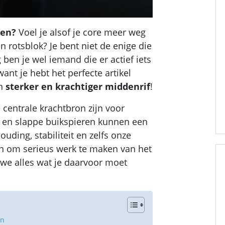
ren?
Voel je alsof je core meer weg
rotsblok? Je bent niet de enige die
ben je wel iemand die er actief iets
ant je hebt het perfecte artikel
en
sterker en krachtiger middenrif
!
 centrale krachtbron zijn voor
e en slappe buikspieren kunnen een
uding, stabiliteit en zelfs onze
n om serieus werk te maken van het
n we alles wat je daarvoor moet
en