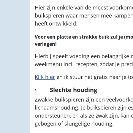
Hier zijn enkele van de meest voork
buikspieren waar mensen mee kampen
heeft ontwikkeld:
Voor een platte en strakke buik zul je (m
verlagen!
Hierbij speelt voeding een belangrijke 
weekmenu incl. recepten, zodat je preci
Klik hier
en ik stuur het gratis naar je to
· Slechte houding
Zwakke buikspieren zijn een veelvoork
lichaamshouding. Je buikspieren zijn e
ondersteunen, en als ze zwak zijn, kan d
gebogen of slungelige houding.