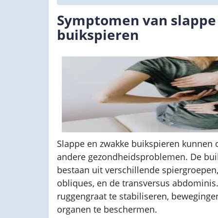
Symptomen van slappe
buikspieren
Slappe en zwakke buikspieren kunnen 
andere gezondheidsproblemen. De buik
bestaan uit verschillende spiergroepe
obliques, en de transversus abdomini
ruggengraat te stabiliseren, bewegingen
organen te beschermen.