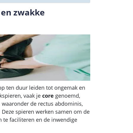
 en zwakke
op ten duur leiden tot ongemak en
spieren, vaak je
core
genoemd,
n, waaronder de rectus abdominis,
s. Deze spieren werken samen om de
 te faciliteren en de inwendige