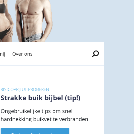
mij
Over ons
RISICOVRIJ UITPROBEREN
Strakke buik bijbel (tip!)
Ongebruikelijke tips om snel
hardnekking buikvet te verbranden