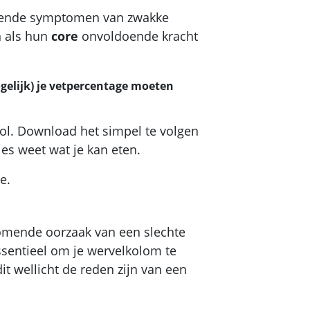
omende symptomen van zwakke
 als hun
core
onvoldoende kracht
ogelijk) je vetpercentage moeten
rol. Download het simpel te volgen
es weet wat je kan eten.
e.
omende oorzaak van een slechte
ssentieel om je wervelkolom te
it wellicht de reden zijn van een