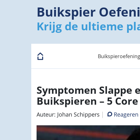
Buikspier Oefen
Krijg de ultieme pl
Buikspieroefenin
Symptomen Slappe 
Buikspieren – 5 Core
Auteur: Johan Schippers
Reageren