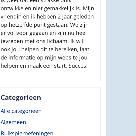
Ik weet dat een strakke buik
ontwikkelen niet gemakkelijk is. Mijn
vriendin en ik hebben 2 jaar geleden
op hetzelfde punt gestaan. We zijn
er vol voor gegaan en zijn nu heel
tevreden met ons lichaam. Ik wil
ook jou helpen dit te bereiken, laat
de informatie op mijn website jou
helpen en maak een start. Succes!
Categorieen
Alle categorieen
Algemeen
Buikspieroefeningen